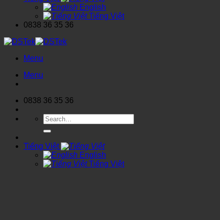
English
Tiếng Việt
0838 36 35 36
Menu
Menu
0838 36 35 36
Search
for:
Tiếng Việt
English
Tiếng Việt