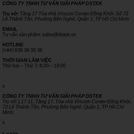
CÔNG TY TNHH TƯ VẤN GIẢI PHÁP DSTEK
Trụ sở:
Tầng 17 Tòa nhà Vincom Center Đồng Khởi, Số 72
Lê Thánh Tôn, Phường Bến Nghé, Quận 1, TP Hồ Chí Minh
EMAIL
Tư vấn sản phẩm: sales@dstek.vn
HOTLINE
(+84) 838 36 35 36
THỜI GIAN LÀM VIỆC
Thứ hai – Thứ 7: 8:30 – 18:00
x
CÔNG TY TNHH TƯ VẤN GIẢI PHÁP DSTEK
Trụ sở: L17-11, Tầng 17, Tòa nhà Vincom Center Đồng Khởi,
72 Lê Thánh Tôn, Phường Bến Nghé, Quận 1, TP Hồ Chí
Minh.
x