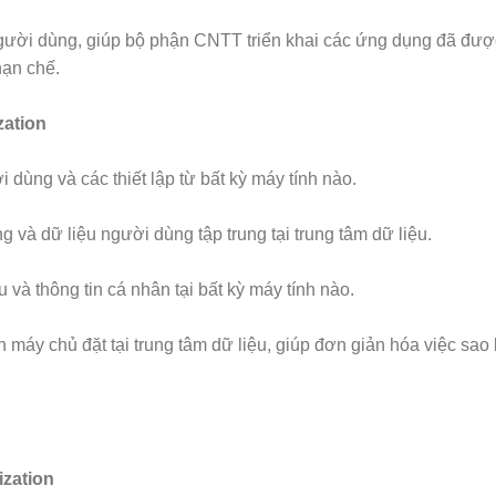
người dùng, giúp bộ phận CNTT triển khai các ứng dụng đã đượ
 hạn chế.
zation
dùng và các thiết lập từ bất kỳ máy tính nào.
 và dữ liệu người dùng tập trung tại trung tâm dữ liệu.
và thông tin cá nhân tại bất kỳ máy tính nào.
ên máy chủ đặt tại trung tâm dữ liệu, giúp đơn giản hóa việc sa
ization