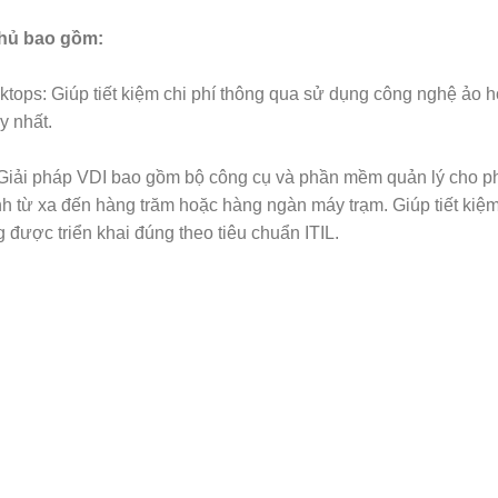
chủ bao gồm:
ktops: Giúp tiết kiệm chi phí thông qua sử dụng công nghệ ảo 
y nhất.
I): Giải pháp VDI bao gồm bộ công cụ và phần mềm quản lý cho 
h từ xa đến hàng trăm hoặc hàng ngàn máy trạm. Giúp tiết kiệm c
 được triển khai đúng theo tiêu chuẩn ITIL.