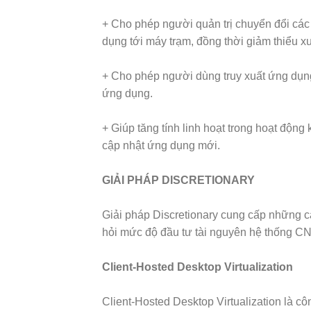
+ Cho phép người quản trị chuyển đổi các 
dụng tới máy trạm, đồng thời giảm thiểu x
+ Cho phép người dùng truy xuất ứng dụng 
ứng dụng.
+ Giúp tăng tính linh hoạt trong hoạt độn
cập nhật ứng dụng mới.
GIẢI PHÁP DISCRETIONARY
Giải pháp Discretionary cung cấp những cá
hỏi mức độ đầu tư tài nguyên hệ thống C
Client-Hosted Desktop Virtualization
Client-Hosted Desktop Virtualization là c