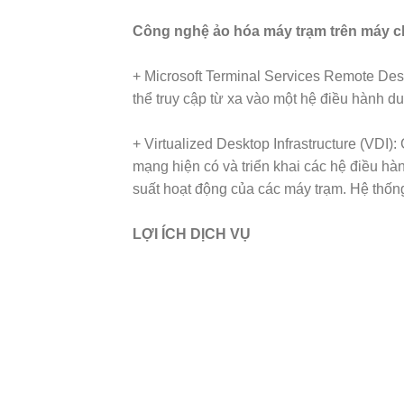
Công nghệ ảo hóa máy trạm trên máy 
+ Microsoft Terminal Services Remote Des
thể truy cập từ xa vào một hệ điều hành du
+ Virtualized Desktop Infrastructure (VD
mạng hiện có và triển khai các hệ điều hàn
suất hoạt động của các máy trạm. Hệ thống
LỢI ÍCH DỊCH VỤ