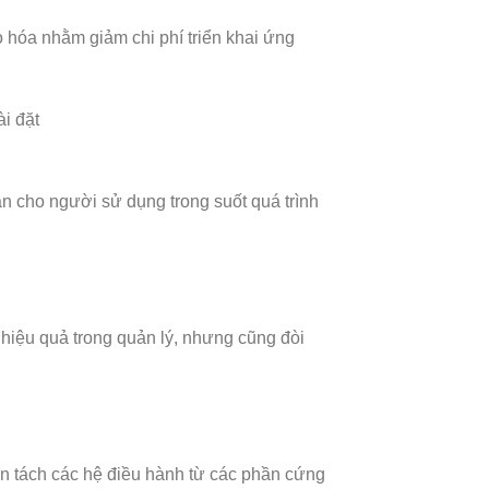
o hóa nhằm giảm chi phí triển khai ứng
i đặt
ạn cho người sử dụng trong suốt quá trình
 hiệu quả trong quản lý, nhưng cũng đòi
ân tách các hệ điều hành từ các phần cứng