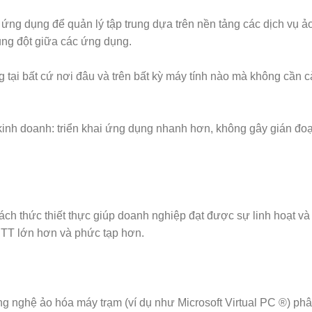
ứng dụng để quản lý tập trung dựa trên nền tảng các dịch vụ ả
ung đột giữa các ứng dụng.
tại bất cứ nơi đâu và trên bất kỳ máy tính nào mà không cần cà
g kinh doanh: triển khai ứng dụng nhanh hơn, không gây gián đo
ch thức thiết thực giúp doanh nghiệp đạt được sự linh hoạt và
NTT lớn hơn và phức tạp hơn.
ông nghệ ảo hóa máy trạm (ví dụ như Microsoft Virtual PC ®) ph