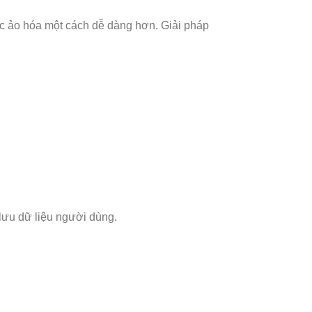
c ảo hóa một cách dễ dàng hơn. Giải pháp
o lưu dữ liệu người dùng.