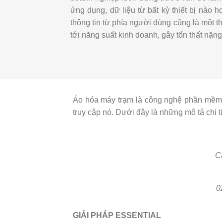
ứng dụng, dữ liệu từ bất kỳ thiết bị nào
thông tin từ phía người dùng cũng là một t
tới năng suất kinh doanh, gây tổn thất nặng
Ảo hóa máy trạm là công nghệ phần mềm p
truy cập nó. Dưới đây là những mô tả chi
Cá
0
GIẢI PHÁP ESSENTIAL