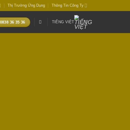
Thị Trường Ứng Dụng
Thông Tin Công Ty
TIẾNG VIỆT
0838 36 35 36