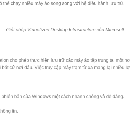
có thể chạy nhiều máy ảo song song với hệ điều hành lưu trữ.
Giải pháp Virtualized Desktop Infrastructure của Microsoft
tion cho phép thực hiện lưu trữ các máy ảo tập trung tại một n
i bất cứ nơi đâu. Việc truy cập máy trạm từ xa mang lại nhiều 
 phiên bản của Windows một cách nhanh chóng và dễ dàng.
hông tin.