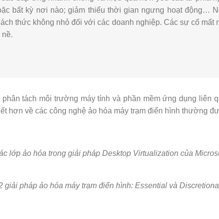
 hoặc bất kỳ nơi nào; giảm thiểu thời gian ngưng hoạt động… N
hách thức không nhỏ đối với các doanh nghiệp. Các sự cố mất má
 nề.
hân tách môi trường máy tính và phần mềm ứng dụng liên qua
 tiết hơn về các công nghệ ảo hóa máy trạm điển hình thường đ
c lớp ảo hóa trong giải pháp Desktop Virtualization của Micros
2 giải pháp ảo hóa máy trạm điển hình: Essential và Discretiona