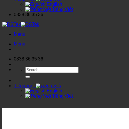
English
Tiếng Việt
0838 36 35 36
Menu
Menu
0838 36 35 36
Search
for:
Tiếng Việt
English
Tiếng Việt