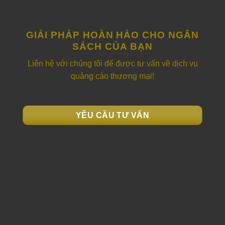
GIẢI PHÁP HOÀN HẢO CHO NGÂN
SÁCH CỦA BẠN
Liên hệ với chúng tôi để được tư vấn về dịch vụ
quảng cáo thương mại!
YÊU CẦU TƯ VẤN