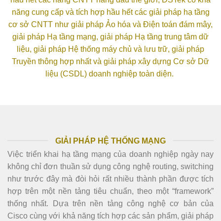
năng cung cấp và tích hợp hầu hết các giải pháp hạ tầng
cơ sở CNTT như giải pháp Ảo hóa và Điện toán đám mây,
giải pháp Hạ tầng mạng, giải pháp Hạ tầng trung tâm dữ
liệu, giải pháp Hệ thống máy chủ và lưu trữ, giải pháp
Truyền thông hợp nhất và giải pháp xây dựng Cơ sở Dữ
liệu (CSDL) doanh nghiệp toàn diện.
GIẢI PHÁP HỆ THỐNG MẠNG
Việc triển khai hạ tầng mạng của doanh nghiệp ngày nay
không chỉ đơn thuần sử dụng công nghệ routing, switching
như trước đây mà đòi hỏi rất nhiều thành phần được tích
hợp trên một nền tảng tiêu chuẩn, theo một “framework”
thống nhất. Dựa trên nền tảng công nghệ cơ bản của
Cisco cùng với khả năng tích hợp các sản phẩm, giải pháp