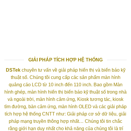
GIẢI PHÁP TÍCH HỢP HỆ THỐNG
DSTek
chuyên tư vấn về giải pháp hiển thị và biển báo kỹ
thuật số. Chúng tôi cung cấp các sản phẩm màn hình
quảng cáo LCD từ 10 inch đến 110 inch. Bao gồm Màn
hình ghép, màn hình hiển thị biển báo kỹ thuật số trong nhà
và ngoài trời, màn hình cảm ứng, Kiosk tương tác, kiosk
tìm đường, bàn cảm ứng, màn hình OLED và các giải pháp
tích hợp hệ thống CNTT như: Giải pháp cơ sở dữ liệu, giải
pháp mạng truyền thông hợp nhất… Chúng tôi tin chắc
rằng giới hạn duy nhất cho khả năng của chúng tôi là trí