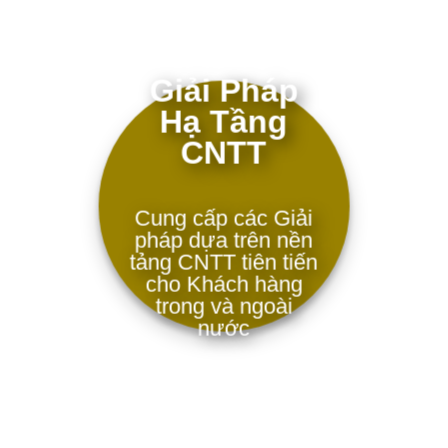
Giải Pháp
Hạ Tầng
CNTT
Cung cấp các Giải
pháp dựa trên nền
tảng CNTT tiên tiến
cho Khách hàng
trong và ngoài
nước