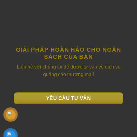
GIẢI PHÁP HOÀN HẢO CHO NGÂN
SÁCH CỦA BẠN
Liên hệ với chúng tôi để được tư vấn về dịch vụ
quảng cáo thương mại!
YÊU CẦU TƯ VẤN