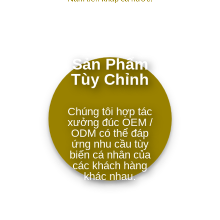
Sản Phẩm
Tùy Chỉnh
Chúng tôi hợp tác
xưởng đúc OEM /
ODM có thể đáp
ứng nhu cầu tùy
biến cá nhân của
các khách hàng
khác nhau.