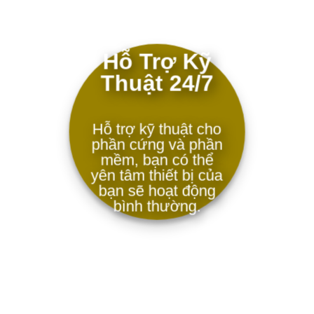
Hỗ Trợ Kỹ
Thuật 24/7
Hỗ trợ kỹ thuật cho
phần cứng và phần
mềm, bạn có thể
yên tâm thiết bị của
bạn sẽ hoạt động
bình thường.