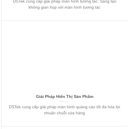
DSTek cung cấp giải pháp màn hình tương tác: Sáng tạo
không gian họp với màn hình tương tác
Giải Pháp Hiển Thị Sản Phẩm
DSTek cung cấp giải pháp màn hình quảng cáo tối đa hóa lợi
nhuận chuỗi cửa hàng