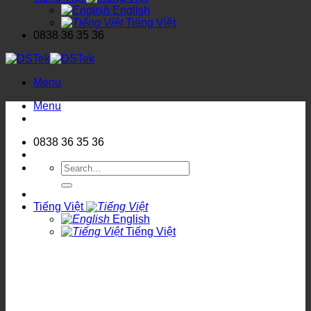
English
Tiếng Việt
0838 36 35 36
Menu
Menu
0838 36 35 36
Search
for:
Tiếng Việt
English
Tiếng Việt