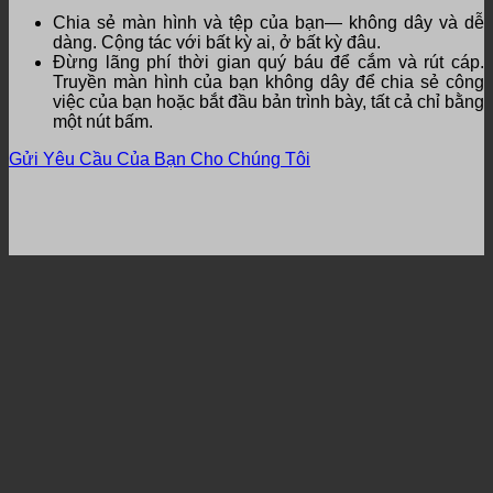
Chia sẻ màn hình và tệp của bạn— không dây và dễ
dàng.
Cộng tác với bất kỳ ai, ở bất kỳ đâu.
Đừng lãng phí thời gian quý báu để cắm và rút cáp.
Truyền màn hình của bạn không dây để chia sẻ công
việc của bạn hoặc bắt đầu bản trình bày, tất cả chỉ bằng
một nút bấm.
Gửi Yêu Cầu Của Bạn Cho Chúng Tôi