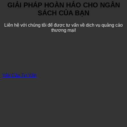
GIẢI PHÁP HOÀN HẢO CHO NGÂN
SÁCH CỦA BẠN
Liên hệ với chúng tôi để được tư vấn về dịch vụ quảng cáo
thương mại!
Yêu Cầu Tư Vấn