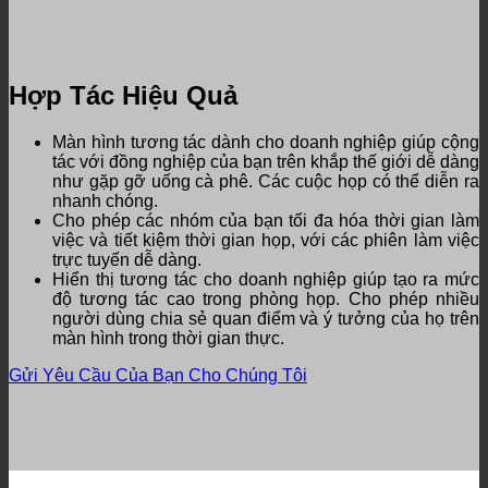
Hợp Tác Hiệu Quả
Màn hình tương tác dành cho doanh nghiệp giúp cộng
tác với đồng nghiệp của bạn trên khắp thế giới dễ dàng
như gặp gỡ uống cà phê.
Các cuộc họp có thể diễn ra
nhanh chóng.
Cho phép các nhóm của bạn tối đa hóa thời gian làm
việc và tiết kiệm thời gian họp, với các phiên làm việc
trực tuyến dễ dàng.
Hiển thị tương tác cho doanh nghiệp giúp tạo ra mức
độ tương tác cao trong phòng họp.
Cho phép nhiều
người dùng chia sẻ quan điểm và ý tưởng của họ trên
màn hình trong thời gian thực.
Gửi Yêu Cầu Của Bạn Cho Chúng Tôi