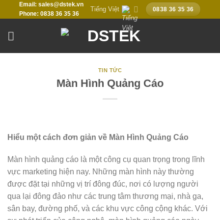
Email: sales@dstek.vn
Chuyển
Tiếng Việt
0838 36 35 36
Phone: 0838 36 35 36
đến
nội
dung
TIN TỨC
Màn Hình Quảng Cáo
Hiểu một cách đơn giản về Màn Hình Quảng Cáo
Màn hình quảng cáo là một công cụ quan trọng trong lĩnh
vực marketing hiện nay. Những màn hình này thường
được đặt tại những vị trí đông đúc, nơi có lượng người
qua lại đông đảo như các trung tâm thương mại, nhà ga,
sân bay, đường phố, và các khu vực công cộng khác. Với