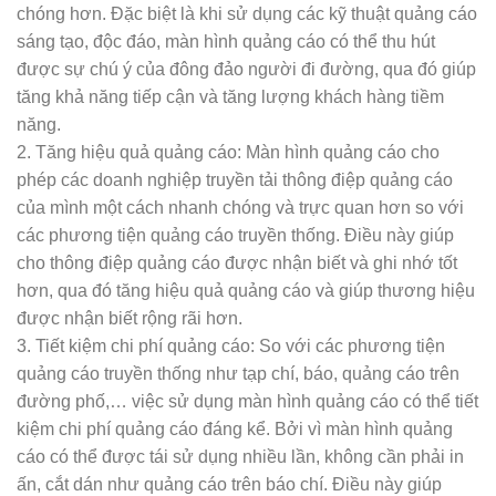
chóng hơn. Đặc biệt là khi sử dụng các kỹ thuật quảng cáo
sáng tạo, độc đáo, màn hình quảng cáo có thể thu hút
được sự chú ý của đông đảo người đi đường, qua đó giúp
tăng khả năng tiếp cận và tăng lượng khách hàng tiềm
năng.
2. Tăng hiệu quả quảng cáo: Màn hình quảng cáo cho
phép các doanh nghiệp truyền tải thông điệp quảng cáo
của mình một cách nhanh chóng và trực quan hơn so với
các phương tiện quảng cáo truyền thống. Điều này giúp
cho thông điệp quảng cáo được nhận biết và ghi nhớ tốt
hơn, qua đó tăng hiệu quả quảng cáo và giúp thương hiệu
được nhận biết rộng rãi hơn.
3. Tiết kiệm chi phí quảng cáo: So với các phương tiện
quảng cáo truyền thống như tạp chí, báo, quảng cáo trên
đường phố,… việc sử dụng màn hình quảng cáo có thể tiết
kiệm chi phí quảng cáo đáng kể. Bởi vì màn hình quảng
cáo có thể được tái sử dụng nhiều lần, không cần phải in
ấn, cắt dán như quảng cáo trên báo chí. Điều này giúp