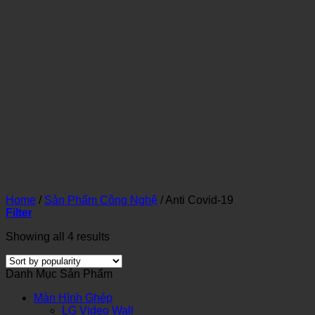
Home
/
Sản Phẩm Công Nghệ
/
Anti Covid-19
Filter
Showing all 4 results
Danh Mục Sản Phẩm
Màn Hình Ghép
LG Video Wall