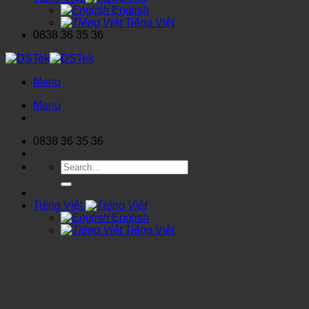
English
Tiếng Việt
0838 36 35 36
Menu
Menu
0838 36 35 36
Search
for:
Tiếng Việt
English
Tiếng Việt