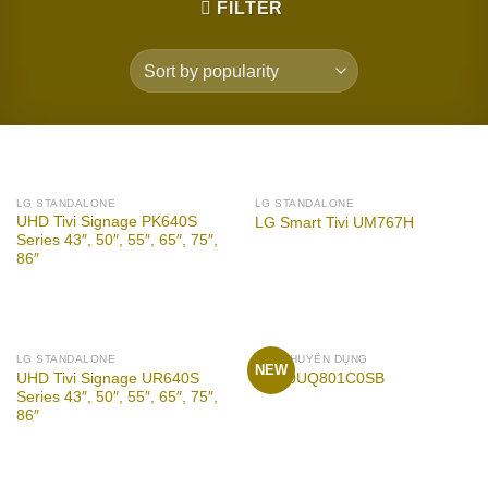
FILTER
LG STANDALONE
LG STANDALONE
UHD Tivi Signage PK640S
LG Smart Tivi UM767H
Series 43″, 50″, 55″, 65″, 75″,
86″
LG STANDALONE
TIVI CHUYÊN DỤNG
NEW
UHD Tivi Signage UR640S
TV 50UQ801C0SB
Series 43″, 50″, 55″, 65″, 75″,
86″