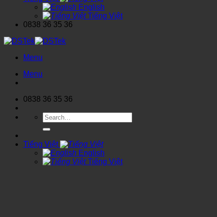
English
Tiếng Việt
0838 36 35 36
Menu
Menu
0838 36 35 36
Search
for:
Tiếng Việt
English
Tiếng Việt