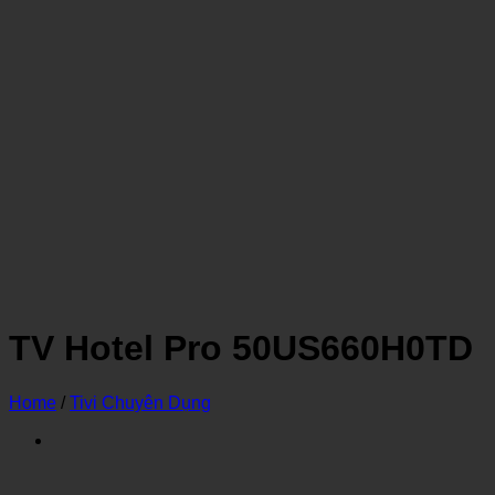
TV Hotel Pro 50US660H0TD
Home
/
Tivi Chuyên Dụng