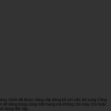
 menu chính đã được nâng cấp đáng kể với việc bổ sung Công
 tin dễ dàng trong cùng một mạng mà không cần máy chủ hoặc
ử dụng độc lập..