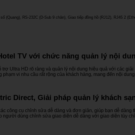
số (Quang), RS-232C (D-Sub 9 chân), Giao tiếp đồng hồ (RJ12), RJ45 2 (Ethe
otel TV với chức năng quản lý nội du
rợ Ultra HD rõ ràng và quản lý nội dung hiệu quả với các giải 
 phạm vi nhu cầu rất rộng của khách hàng, mang đến nội dung 
tric Direct, Giải pháp quản lý khách sạ
các công cụ chỉnh sửa dễ dàng và đơn giản, giúp bạn dễ dàng t
p người dùng chỉnh sửa giao diện dễ dàng với giao diện tùy chỉ