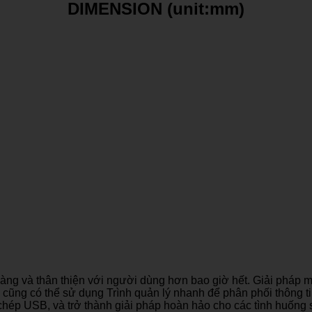
DIMENSION (unit:mm)
àng và thân thiện với người dùng hơn bao giờ hết. Giải pháp
 cũng có thể sử dụng Trình quản lý nhanh để phân phối thông
hép USB, và trở thành giải pháp hoàn hảo cho các tình huống s