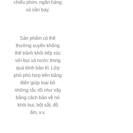
chiếu phim, ngân hàng
và sân bay.
Sản phẩm có thể
thường xuyên không
thể tránh khỏi tiếp xúc
với bụi và nước trong
quá trình bảo trì. Lớp
phủ phù hợp trên bảng
điện giúp loại bỏ
những rắc rối như vậy
bằng cách bảo vệ nó
khỏi bụi, bột sắt, độ
ẩm, v.v.