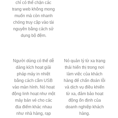
chỉ có thể chặn các
trang web không mong
muốn mà còn nhanh
chóng truy cập vào tài
nguyên bằng cách sử
dụng bộ đệm.
Người dùng có thể dễ
Nó quản lý từ xa trạng
dàng kích hoạt giải
thái hiển thị trong nơi
pháp máy in nhiệt
làm việc của khách
bằng cách cắm USB
hàng để chẩn đoán lỗi
vào màn hình. Nó hoạt
và dịch vụ điều khiển
động linh hoạt như một
từ xa, đảm bảo hoạt
máy bán vé cho các
động ổn định của
địa điểm khác nhau
doanh nghiệp khách
như nhà hàng, rạp
hàng.