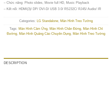
– Chức năng: Photo slides, Movie full HD, Music Playback
– Kết nối: HDMI(3)/ DP/ DVI-D/ USB 3.0/ RS232C/ RJ45/ Audio/ IR
Categories:
LG Standalone
,
Màn Hình Treo Tường
Tags:
Màn Hình Cảm Ứng
,
Màn Hình Chân Đứng
,
Màn Hình Chỉ
Đường
,
Màn Hình Quảng Cáo Chuyên Dụng
,
Màn Hình Treo Tường
DESCRIPTION