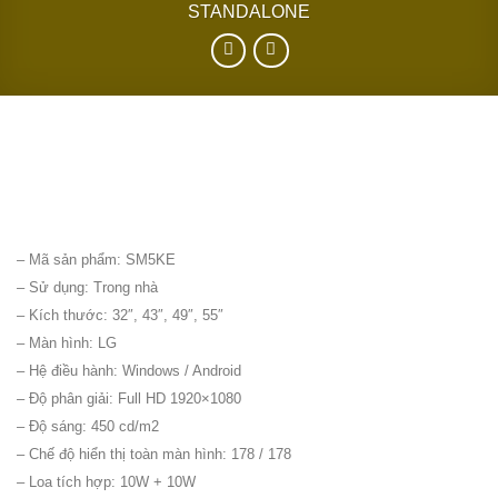
STANDALONE
– Mã sản phẩm: SM5KE
– Sử dụng: Trong nhà
– Kích thước: 32″, 43″, 49″, 55″
– Màn hình: LG
– Hệ điều hành: Windows / Android
– Độ phân giải: Full HD 1920×1080
– Độ sáng: 450 cd/m2
– Chế độ hiển thị toàn màn hình: 178 / 178
– Loa tích hợp: 10W + 10W