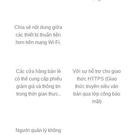
Chia sẻ nội dung giữa
các thiết bị thuận tiện
hơn trên mạng Wi-Fi.
Các cửa hàng bán lẻ
Với sự hỗ trợ cho giao
có thể cung cấp phiếu
thức HTTPS (Giao
giảm giá và thông tin
thức truyền siêu văn
trong thời gian thực..
bản qua lớp cổng bảo
mật)
Người quản lý không