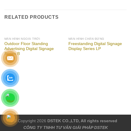
RELATED PRODUCTS
MÀN HÌNH NGOÀI TRỜI
MÀN HÌNH CHÂN ĐỨNG
Outdoor Floor Standing
Freestanding Digital Signage
Advertising Digital Signage
Display Series LP
Series B
© Copyright 2026
DSTEK CO.,LTD, All rights reserved
CÔNG TY TNHH TƯ VẤN GIẢI PHÁP DSTEK