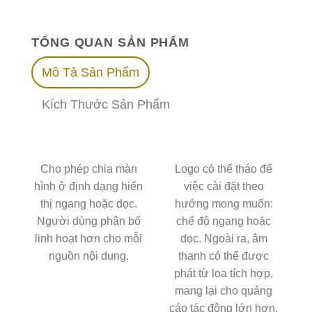
TỔNG QUAN SẢN PHẨM
Mô Tả Sản Phẩm
Kích Thước Sản Phẩm
Cho phép chia màn
Logo có thể tháo để
hình ở định dạng hiển
việc cài đặt theo
thị ngang hoặc dọc.
hướng mong muốn:
Người dùng phân bổ
chế độ ngang hoặc
linh hoạt hơn cho mỗi
dọc. Ngoài ra, âm
nguồn nội dung.
thanh có thể được
phát từ loa tích hợp,
mang lại cho quảng
cáo tác động lớn hơn.