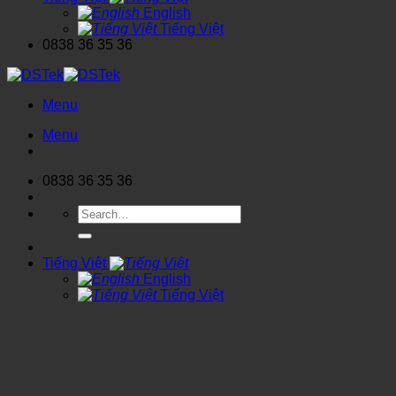
English
Tiếng Việt
0838 36 35 36
Menu
Menu
0838 36 35 36
Search
for:
Tiếng Việt
English
Tiếng Việt