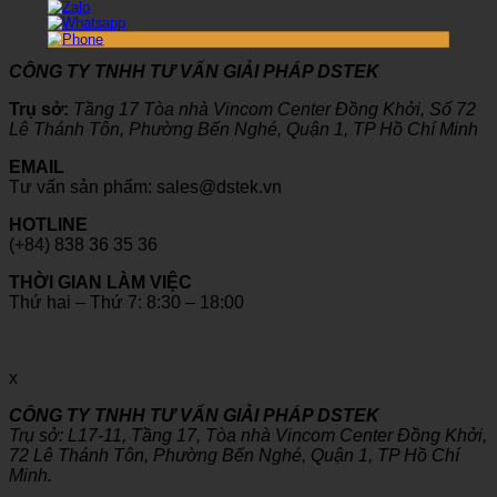
CÔNG TY TNHH TƯ VẤN GIẢI PHÁP DSTEK
Trụ sở:
Tầng 17 Tòa nhà Vincom Center Đồng Khởi, Số 72
Lê Thánh Tôn, Phường Bến Nghé, Quận 1, TP Hồ Chí Minh
EMAIL
Tư vấn sản phẩm: sales@dstek.vn
HOTLINE
(+84) 838 36 35 36
THỜI GIAN LÀM VIỆC
Thứ hai – Thứ 7: 8:30 – 18:00
x
CÔNG TY TNHH TƯ VẤN GIẢI PHÁP DSTEK
Trụ sở: L17-11, Tầng 17, Tòa nhà Vincom Center Đồng Khởi,
72 Lê Thánh Tôn, Phường Bến Nghé, Quận 1, TP Hồ Chí
Minh.