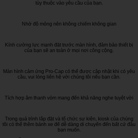
tùy thuộc vào yêu cầu của bạn.
Nhờ độ mỏng nên không chiếm không gian
Kính cường lực mạnh đặt trước màn hình, đảm bảo thiết bị
của bạn sẽ an toàn ở mọi nơi công cộng.
Màn hình cảm ứng Pro-Cap có thể được cập nhật khi có yêu
cầu, vui lòng liên hệ với chúng tôi nếu bạn cần.
Tích hợp âm thanh vòm mang đến khả năng nghe tuyệt vời
Trong quá trình lắp đặt và tổ chức sự kiện, kiosk của chúng
tôi có thể thêm bánh xe để dễ dàng di chuyển đến bất cứ đâu
bạn muốn.