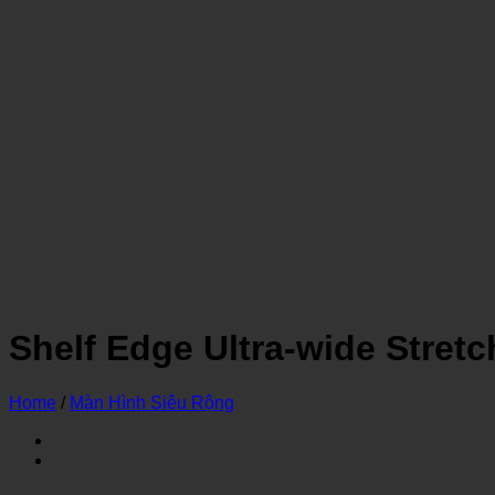
Shelf Edge Ultra-wide Stret
Home
/
Màn Hình Siêu Rộng