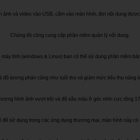
nh ảnh và video vào USB, cắm vào màn hình, đợi nội dung được 
Chúng tôi cũng cung cấp phần mềm quản lý nội dung.
 máy tính (windows & Linux) bạn có thể sử dụng phần mềm bảng
và độ tương phản cũng như tuổi thọ và giảm mức tiêu thụ năng 
lượng hình ảnh vượt trội và độ sâu màu ở góc nhìn cực rộng 1
ế để sử dụng trong các ứng dụng thương mại, màn hình này có 