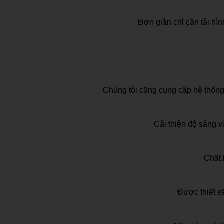
Đơn giản chỉ cần tải hì
Chúng tôi cũng cung cấp hệ thống
Cải thiện độ sáng 
Chất 
Được thiết k