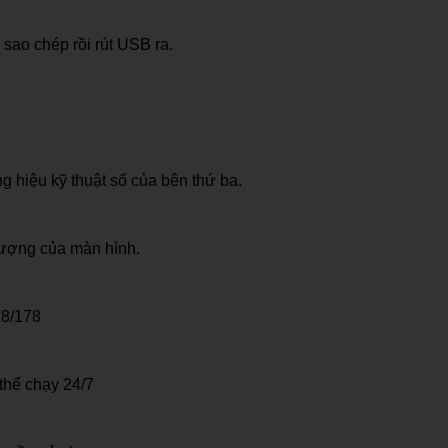
sao chép rồi rút USB ra.
 hiệu kỹ thuật số của bên thứ ba.
lượng của màn hình.
78/178
thể chạy 24/7