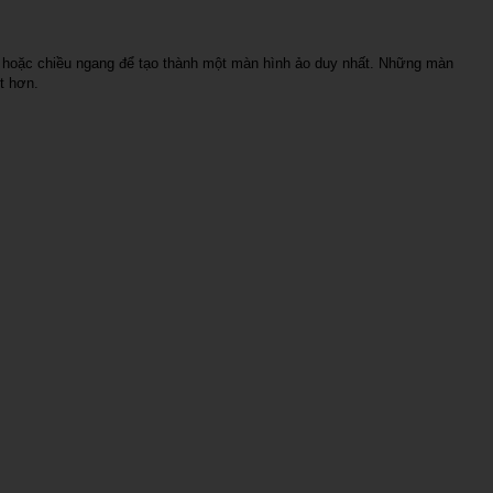
dọc hoặc chiều ngang để tạo thành một màn hình ảo duy nhất. Những màn
t hơn.