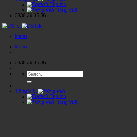
English
Tiếng Việt
0838 36 35 36
Menu
Menu
0838 36 35 36
Search
for:
Tiếng Việt
English
Tiếng Việt