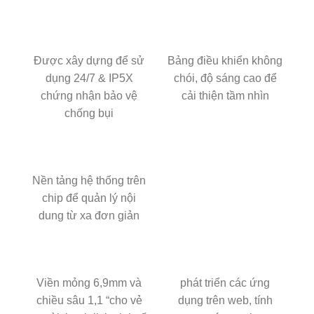
Được xây dựng để sử
Bảng điều khiển không
dụng 24/7 & IP5X
chói, độ sáng cao để
chứng nhận bảo vệ
cải thiện tầm nhìn
chống bụi
Nền tảng hệ thống trên
chip để quản lý nội
dung từ xa đơn giản
Viền mỏng 6,9mm và
phát triển các ứng
chiều sâu 1,1 “cho vẻ
dụng trên web, tính