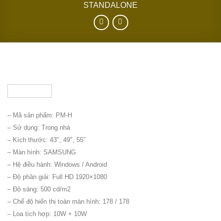
STANDALONE
– Mã sản phẩm: PM-H
– Sử dụng: Trong nhà
– Kích thước: 43″, 49″, 55″
– Màn hình: SAMSUNG
– Hệ điều hành: Windows / Android
– Độ phân giải: Full HD 1920×1080
– Độ sáng: 500 cd/m2
– Chế độ hiển thị toàn màn hình: 178 / 178
– Loa tích hợp: 10W + 10W