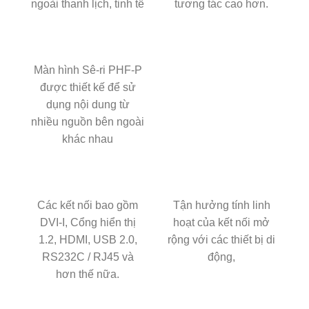
ngoài thanh lịch, tinh tế
tương tác cao hơn.
Màn hình Sê-ri PHF-P
được thiết kế để sử
dụng nội dung từ
nhiều nguồn bên ngoài
khác nhau
Các kết nối bao gồm
Tận hưởng tính linh
DVI-I, Cổng hiển thị
hoạt của kết nối mở
1.2, HDMI, USB 2.0,
rộng với các thiết bị di
RS232C / RJ45 và
động,
hơn thế nữa.