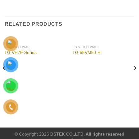
RELATED PRODUCTS
LG VIDEO WALL
LG VIDEO WALL
LG VH7E Series
LG 55VM5J-H
© Copyright 2026
DSTEK CO.,LTD, All rights reserved