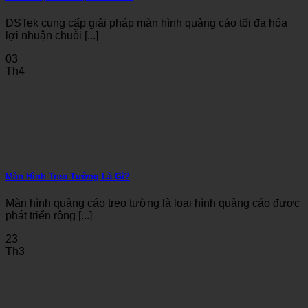
DSTek cung cấp giải pháp màn hình quảng cáo tối đa hóa
lợi nhuận chuỗi [...]
03
Th4
Màn Hình Treo Tường Là Gì?
Màn hình quảng cáo treo tường là loại hình quảng cáo được
phát triển rộng [...]
23
Th3