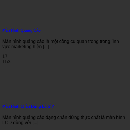
Màn Hình Quảng Cáo
Màn hình quảng cáo là một công cụ quan trọng trong lĩnh
vực marketing hiện [...]
17
Th3
Màn Hình Chân Đứng Là Gì?
Màn hình quảng cáo dạng chân đứng thực chất là màn hình
LCD dùng với [...]