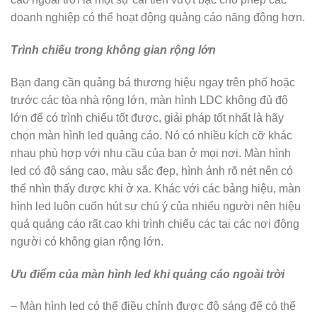
doanh nghiệp có thể hoạt động quảng cáo năng động hơn.
Trình chiếu trong không gian rộng lớn
Bạn đang cần quảng bá thương hiệu ngay trên phố hoặc
trước các tòa nhà rộng lớn, màn hình LDC không đủ độ
lớn để có trình chiếu tốt được, giải pháp tốt nhất là hãy
chọn màn hình led quảng cáo. Nó có nhiều kích cỡ khác
nhau phù hợp với nhu cầu của bạn ở mọi nơi. Màn hình
led có độ sáng cao, màu sắc đẹp, hình ảnh rõ nét nên có
thể nhìn thấy được khi ở xa. Khác với các bảng hiệu, màn
hình led luôn cuốn hút sự chú ý của nhiểu người nên hiệu
quả quảng cáo rất cao khi trình chiếu các tại các nơi đông
người có không gian rộng lớn.
Ưu điểm của màn hình led khi quảng cáo ngoài trời
– Màn hình led có thể điều chỉnh được độ sáng để có thể