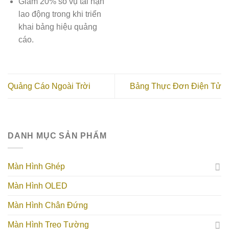
Giảm 20% số vụ tai nạn
lao động trong khi triển
khai bảng hiệu quảng
cáo.
Quảng Cáo Ngoài Trời
Bảng Thực Đơn Điện Tử
DANH MỤC SẢN PHẨM
Màn Hình Ghép
Màn Hình OLED
Màn Hình Chân Đứng
Màn Hình Treo Tường