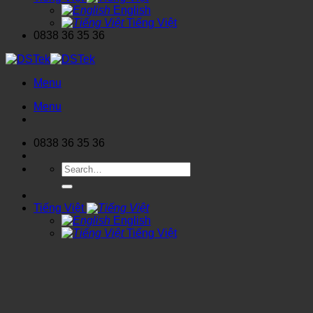
English
Tiếng Việt
0838 36 35 36
Menu
Menu
0838 36 35 36
Search
for:
Tiếng Việt
English
Tiếng Việt