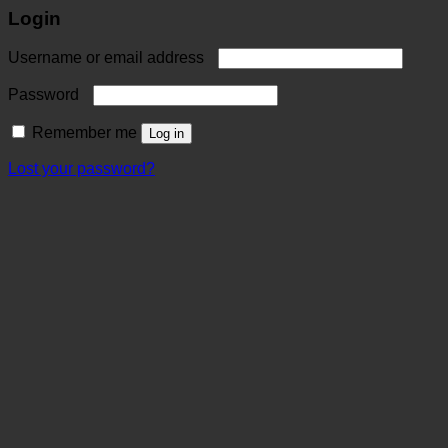
Login
Username or email address
Password
Remember me
Log in
Lost your password?