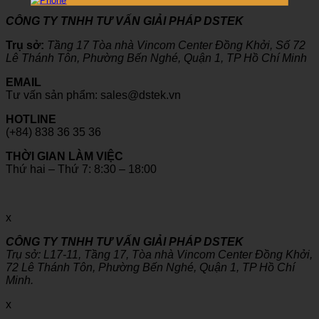
CÔNG TY TNHH TƯ VẤN GIẢI PHÁP DSTEK
Trụ sở:
Tầng 17 Tòa nhà Vincom Center Đồng Khởi, Số 72
Lê Thánh Tôn, Phường Bến Nghé, Quận 1, TP Hồ Chí Minh
EMAIL
Tư vấn sản phẩm: sales@dstek.vn
HOTLINE
(+84) 838 36 35 36
THỜI GIAN LÀM VIỆC
Thứ hai – Thứ 7: 8:30 – 18:00
x
CÔNG TY TNHH TƯ VẤN GIẢI PHÁP DSTEK
Trụ sở: L17-11, Tầng 17, Tòa nhà Vincom Center Đồng Khởi,
72 Lê Thánh Tôn, Phường Bến Nghé, Quận 1, TP Hồ Chí
Minh.
x