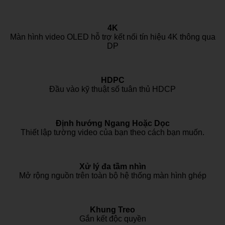
4K
Màn hình video OLED hỗ trợ kết nối tín hiệu 4K thông qua
DP
HDPC
Đầu vào kỹ thuật số tuân thủ HDCP
Định hướng Ngang Hoặc Dọc
Thiết lập tường video của bạn theo cách bạn muốn.
Xử lý đa tầm nhìn
Mở rộng nguồn trên toàn bộ hệ thống màn hình ghép
Khung Treo
Gắn kết độc quyền