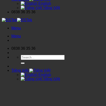
English
Tiếng Việt
0838 36 35 36
Menu
Menu
0838 36 35 36
Search
for:
Tiếng Việt
English
Tiếng Việt