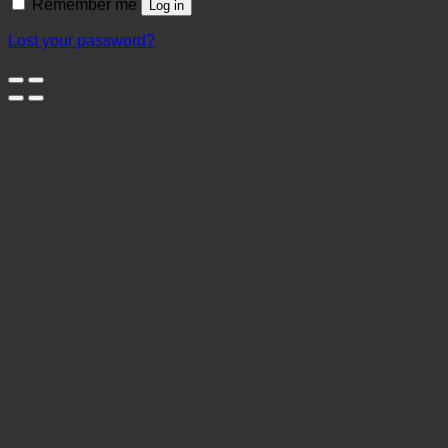
Remember me
Log in
Lost your password?