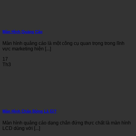
Màn Hình Quảng Cáo
Màn hình quảng cáo là một công cụ quan trọng trong lĩnh
vực marketing hiện [...]
17
Th3
Màn Hình Chân Đứng Là Gì?
Màn hình quảng cáo dạng chân đứng thực chất là màn hình
LCD dùng với [...]