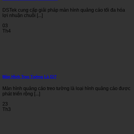
DSTek cung cấp giải pháp màn hình quảng cáo tối đa hóa
lợi nhuận chuỗi [...]
03
Th4
Màn Hình Treo Tường Là Gì?
Màn hình quảng cáo treo tường là loại hình quảng cáo được
phát triển rộng [...]
23
Th3