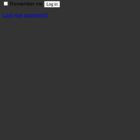
Remember me
Log in
Lost your password?