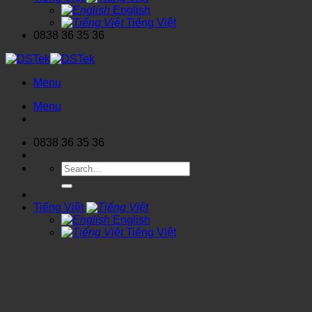
English
Tiếng Việt
0838 36 35 36
Menu
Menu
0838 36 35 36
Search
for:
Tiếng Việt
English
Tiếng Việt