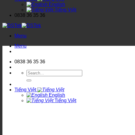
English
Tiếng Việt
0838 36 35 36
Menu
Menu
0838 36 35 36
Search
for:
Tiếng Việt
English
Tiếng Việt