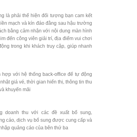
rọng là phải thể hiện đối tượng bạn cam kết
g liền mạch và kín đáo đằng sau hậu trường
 khách bằng cảm nhận với nội dung màn hình
m đến công viên giải trí, địa điểm vui chơi
động trong khi khách truy cập, giúp nhanh
h hợp với hệ thống back-office để tự động
nhật giá vé, thời gian hiển thị, thông tin thu
 và khuyến mãi
g doanh thu với các đề xuất bổ sung,
ng cáo, dịch vụ bổ sung được cung cấp và
 nhập quảng cáo của bên thứ ba