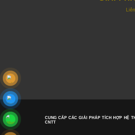
Liên
CUNG CẤP CÁC GIẢI PHÁP TÍCH HỢP HỆ 
CNTT