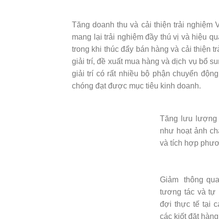
Tăng doanh thu và cải thiện trải nghiệm Vớ
mang lại trải nghiệm đầy thú vị và hiệu q
trong khi thúc đẩy bán hàng và cải thiện 
giải trí, đề xuất mua hàng và dịch vụ bổ s
giải trí có rất nhiều bộ phận chuyển độn
chóng đạt được mục tiêu kinh doanh.
Tăng lưu lượng t
như hoạt ảnh chấ
và tích hợp phươ
Giảm thông qua
tương tác và tự
đợi thực tế tại
các kiốt đặt hàn