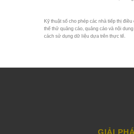
Kỹ thuật số cho phép các nhà tiếp thị điều
thể thử quảng cáo, quảng cáo và nội dung
cách sử dụng dữ liệu dựa trên thực tế.
GIẢI P