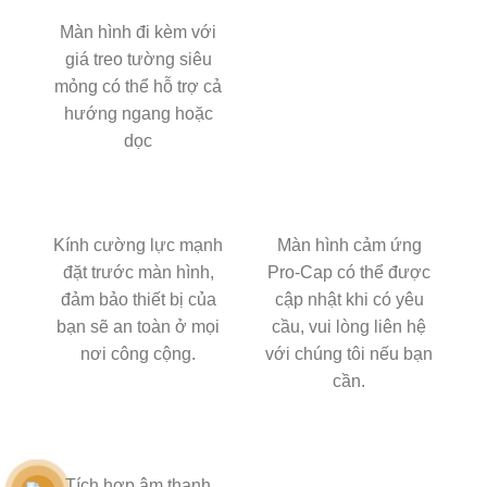
Màn hình đi kèm với
giá treo tường siêu
mỏng có thể hỗ trợ cả
hướng ngang hoặc
dọc
Kính cường lực mạnh
Màn hình cảm ứng
đặt trước màn hình,
Pro-Cap có thể được
đảm bảo thiết bị của
cập nhật khi có yêu
bạn sẽ an toàn ở mọi
cầu, vui lòng liên hệ
nơi công cộng.
với chúng tôi nếu bạn
cần.
Tích hợp âm thanh