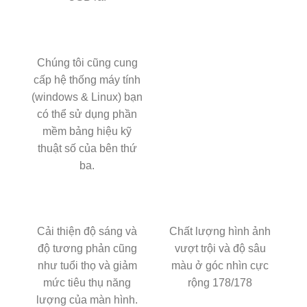
Chúng tôi cũng cung
cấp hệ thống máy tính
(windows & Linux) bạn
có thể sử dụng phần
mềm bảng hiệu kỹ
thuật số của bên thứ
ba.
Cải thiện độ sáng và
Chất lượng hình ảnh
độ tương phản cũng
vượt trội và độ sâu
như tuổi thọ và giảm
màu ở góc nhìn cực
mức tiêu thụ năng
rộng 178/178
lượng của màn hình.