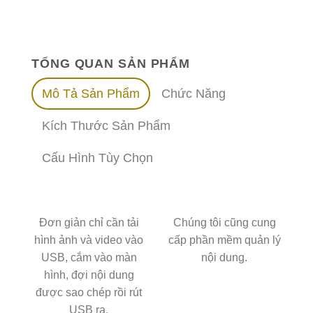
TỔNG QUAN SẢN PHẨM
Mô Tả Sản Phẩm
Chức Năng
Kích Thước Sản Phẩm
Cấu Hình Tùy Chọn
Đơn giản chỉ cần tải
Chúng tôi cũng cung
hình ảnh và video vào
cấp phần mềm quản lý
USB, cắm vào màn
nội dung.
hình, đợi nội dung
được sao chép rồi rút
USB ra.