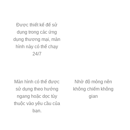
Được thiết kế để sử
dụng trong các ứng
dụng thương mại, màn
hình này có thể chạy
24/7
Màn hình có thể được
Nhờ độ mỏng nên
sử dụng theo hướng
không chiếm không
ngang hoặc dọc tùy
gian
thuộc vào yêu cầu của
bạn.