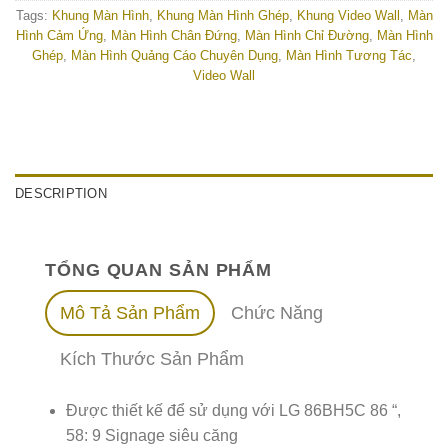
Tags:
Khung Màn Hình
,
Khung Màn Hình Ghép
,
Khung Video Wall
,
Màn
Hình Cảm Ứng
,
Màn Hình Chân Đứng
,
Màn Hình Chỉ Đường
,
Màn Hình
Ghép
,
Màn Hình Quảng Cáo Chuyên Dụng
,
Màn Hình Tương Tác
,
Video Wall
DESCRIPTION
TỔNG QUAN SẢN PHẨM
Mô Tả Sản Phẩm
Chức Năng
Kích Thước Sản Phẩm
Được thiết kế để sử dụng với LG 86BH5C 86 “,
58: 9 Signage siêu căng