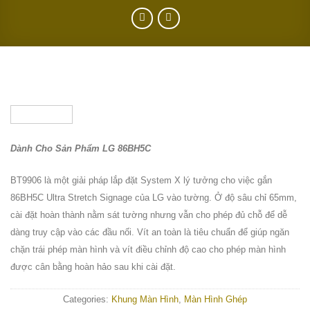
Dành Cho Sản Phẩm LG 86BH5C
BT9906 là một giải pháp lắp đặt System X lý tưởng cho việc gắn
86BH5C Ultra Stretch Signage của LG vào tường. Ở độ sâu chỉ 65mm,
cài đặt hoàn thành nằm sát tường nhưng vẫn cho phép đủ chỗ để dễ
dàng truy cập vào các đầu nối. Vít an toàn là tiêu chuẩn để giúp ngăn
chặn trái phép màn hình và vít điều chỉnh độ cao cho phép màn hình
được cân bằng hoàn hảo sau khi cài đặt.
Categories:
Khung Màn Hình
,
Màn Hình Ghép