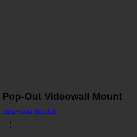
Pop-Out Videowall Mount
Home
/
Khung Màn Hình