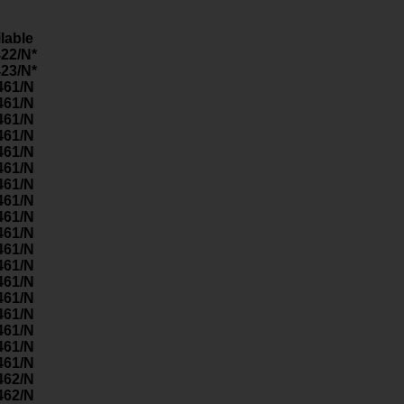
lable
22/N*
23/N*
461/N
461/N
461/N
461/N
461/N
461/N
461/N
461/N
461/N
461/N
461/N
461/N
461/N
461/N
461/N
461/N
461/N
461/N
462/N
462/N