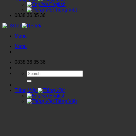
English
Tiếng Việt
0838 36 35 36
Menu
Menu
0838 36 35 36
Search
for:
Tiếng Việt
English
Tiếng Việt