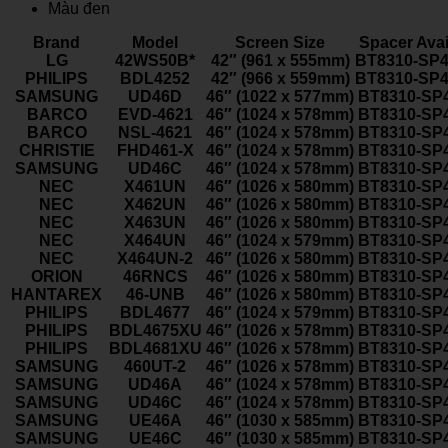
Màu đen
Brand
Model
Screen Size
Spacer Avai
LG
42WS50B*
42″ (961 x 555mm)
BT8310-SP4
PHILIPS
BDL4252
42″ (966 x 559mm)
BT8310-SP4
SAMSUNG
UD46D
46″ (1022 x 577mm)
BT8310-SP
BARCO
EVD-4621
46″ (1024 x 578mm)
BT8310-SP
BARCO
NSL-4621
46″ (1024 x 578mm)
BT8310-SP
CHRISTIE
FHD461-X
46″ (1024 x 578mm)
BT8310-SP
SAMSUNG
UD46C
46″ (1024 x 578mm)
BT8310-SP
NEC
X461UN
46″ (1026 x 580mm)
BT8310-SP
NEC
X462UN
46″ (1026 x 580mm)
BT8310-SP
NEC
X463UN
46″ (1026 x 580mm)
BT8310-SP
NEC
X464UN
46″ (1024 x 579mm)
BT8310-SP
NEC
X464UN-2
46″ (1026 x 580mm)
BT8310-SP
ORION
46RNCS
46″ (1026 x 580mm)
BT8310-SP
HANTAREX
46-UNB
46″ (1026 x 580mm)
BT8310-SP
PHILIPS
BDL4677
46″ (1024 x 579mm)
BT8310-SP
PHILIPS
BDL4675XU
46″ (1026 x 578mm)
BT8310-SP
PHILIPS
BDL4681XU
46″ (1026 x 578mm)
BT8310-SP
SAMSUNG
460UT-2
46″ (1026 x 578mm)
BT8310-SP
SAMSUNG
UD46A
46″ (1024 x 578mm)
BT8310-SP
SAMSUNG
UD46C
46″ (1024 x 578mm)
BT8310-SP
SAMSUNG
UE46A
46″ (1030 x 585mm)
BT8310-SP
SAMSUNG
UE46C
46″ (1030 x 585mm)
BT8310-SP