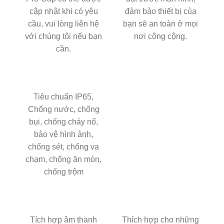
cập nhật khi có yêu
đảm bảo thiết bị của
cầu, vui lòng liên hệ
bạn sẽ an toàn ở mọi
với chúng tôi nếu bạn
nơi công cộng.
cần.
Tiêu chuẩn IP65,
Chống nước, chống
bụi, chống cháy nổ,
bảo vệ hình ảnh,
chống sét, chống va
chạm, chống ăn mòn,
chống trộm
Tích hợp âm thanh
Thích hợp cho những