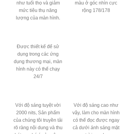
như tuổi thọ và giảm
màu ở góc nhìn cực
mức tiêu thụ năng
rộng 178/178
lượng của màn hình.
Được thiết kế để sử
dụng trong các ứng
dụng thương mại, màn
hình này có thể chạy
24/7
Với độ sáng tuyệt vời
Với độ sáng cao như
2000 nits, Sản phẩm
vậy, làm cho màn hình
của chúng tôi truyền tải
có thể đọc được ngay
rõ ràng nội dung và thu
cả dưới ánh sáng mặt