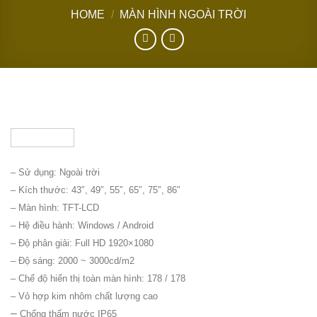
HOME
/
MÀN HÌNH NGOÀI TRỜI
– Sử dụng: Ngoài trời
– Kích thước: 43″, 49″, 55″, 65″, 75″, 86″
– Màn hình: TFT-LCD
– Hệ điều hành: Windows / Android
– Độ phân giải: Full HD 1920×1080
– Độ sáng: 2000 ~ 3000cd/m2
– Chế độ hiển thị toàn màn hình: 178 / 178
– Vỏ hợp kim nhôm chất lượng cao
–
Chống thấm nước IP65