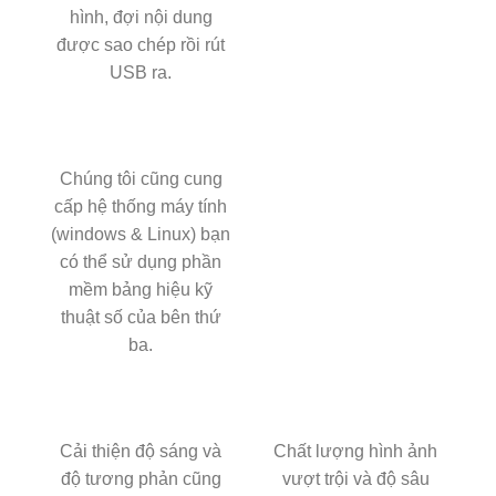
hình, đợi nội dung
được sao chép rồi rút
USB ra.
Chúng tôi cũng cung
cấp hệ thống máy tính
(windows & Linux) bạn
có thể sử dụng phần
mềm bảng hiệu kỹ
thuật số của bên thứ
ba.
Cải thiện độ sáng và
Chất lượng hình ảnh
độ tương phản cũng
vượt trội và độ sâu