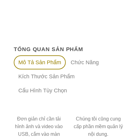
TỔNG QUAN SẢN PHẨM
Mô Tả Sản Phẩm
Chức Năng
Kích Thước Sản Phẩm
Cấu Hình Tùy Chọn
Đơn giản chỉ cần tải
Chúng tôi cũng cung
hình ảnh và video vào
cấp phần mềm quản lý
USB, cắm vào màn
nội dung.