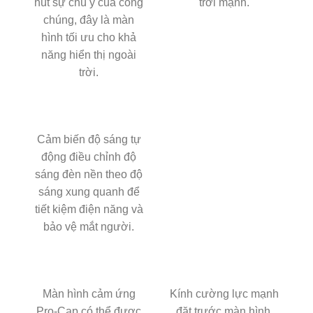
hút sự chú ý của công
trời mạnh.
chúng, đây là màn
hình tối ưu cho khả
năng hiển thị ngoài
trời.
Cảm biến độ sáng tự
động điều chỉnh độ
sáng đèn nền theo độ
sáng xung quanh để
tiết kiệm điện năng và
bảo vệ mắt người.
Màn hình cảm ứng
Kính cường lực mạnh
Pro-Cap có thể được
đặt trước màn hình,