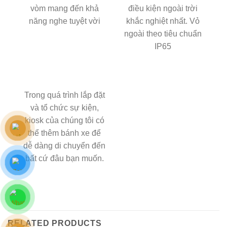
vòm mang đến khả
điều kiện ngoài trời
năng nghe tuyệt vời
khắc nghiệt nhất.
Vỏ
ngoài theo tiêu chuẩn
IP65
Trong quá trình lắp đặt
và tổ chức sự kiện,
kiosk của chúng tôi có
thể thêm bánh xe để
dễ dàng di chuyển đến
bất cứ đâu bạn muốn.
RELATED PRODUCTS