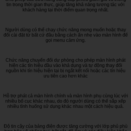
tin trong thời gian thực, giúp tăng khả năng tương tác với
khách hàng tại thời điểm quan trọng nhất.
Người dùng có thể chạy chức năng mong muốn hoặc thay
đổi cài đặt từ bất cứ đâu bằng cách ấn nhẹ vào màn hình để
gọi menu cảm ứng.
Chức năng chuyển đổi dự phòng cho phép màn hình phát
hiện các tín hiệu đầu vào khả dụng và tự động thay đổi
nguồn khi tín hiệu hiện tại bị ngắt kết nối hoặc các tín hiệu
ưu tiên cao hơn khác
Hỗ trợ phát cả màn hình chính và màn hình phụ cùng lúc với
nhiều bố cục khác nhau, do đó người dùng có thể sắp xếp
nhiều tình huống sử dụng khác nhau một cách hiệu quả.
Độ tin cậy của bảng điện được tăng cường với lớp phủ phù