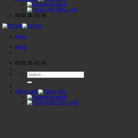
English
Tiếng Việt
0838 36 35 36
Menu
Menu
0838 36 35 36
Search
for:
Tiếng Việt
English
Tiếng Việt