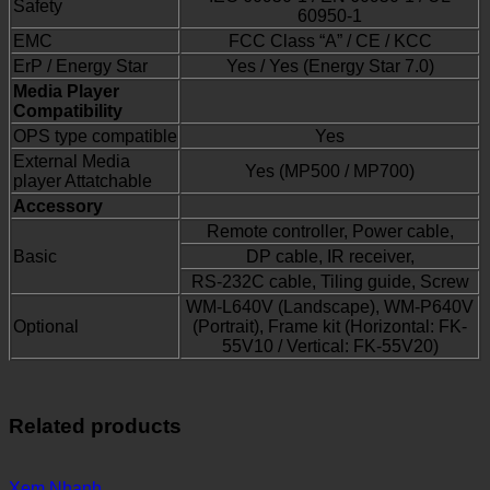
Safety
60950-1
EMC
FCC Class “A” / CE / KCC
ErP / Energy Star
Yes / Yes (Energy Star 7.0)
Media Player
Compatibility
OPS type compatible
Yes
External Media
Yes (MP500 / MP700)
player Attatchable
Accessory
Remote controller, Power cable,
Basic
DP cable, IR receiver,
RS-232C cable, Tiling guide, Screw
WM-L640V (Landscape), WM-P640V
Optional
(Portrait), Frame kit (Horizontal: FK-
55V10 / Vertical: FK-55V20)
Related products
Xem Nhanh