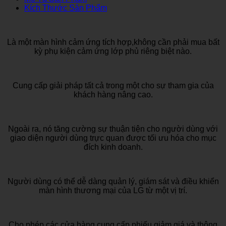
Kích Thước Sản Phẩm
Là một màn hình cảm ứng tích hợp,không cần phải mua bất
kỳ phụ kiện cảm ứng lớp phủ riêng biệt nào.
Cung cấp giải pháp tất cả trong một cho sự tham gia của
khách hàng nâng cao.
Ngoài ra, nó tăng cường sự thuận tiện cho người dùng với
giao diện người dùng trực quan được tối ưu hóa cho mục
đích kinh doanh.
Người dùng có thể dễ dàng quản lý, giám sát và điều khiển
màn hình thương mại của LG từ một vị trí.
Cho phép các cửa hàng cung cấp phiếu giảm giá và thông