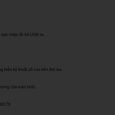
sao chép rồi rút USB ra.
 hiệu kỹ thuật số của bên thứ ba.
lượng của màn hình.
78/178