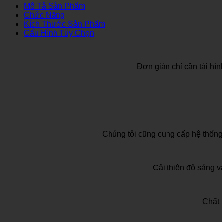
Mô Tả Sản Phẩm
Chức Năng
Kích Thước Sản Phẩm
Cấu Hình Tùy Chọn
Đơn giản chỉ cần tải hì
Chúng tôi cũng cung cấp hệ thống
Cải thiện độ sáng 
Chất 