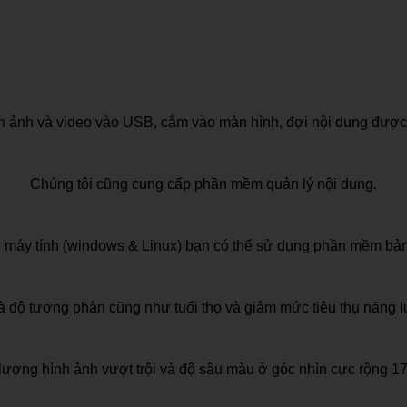
nh ảnh và video vào USB, cắm vào màn hình, đợi nội dung được 
Chúng tôi cũng cung cấp phần mềm quản lý nội dung.
 máy tính (windows & Linux) bạn có thể sử dụng phần mềm bảng
và độ tương phản cũng như tuổi thọ và giảm mức tiêu thụ năng 
lượng hình ảnh vượt trội và độ sâu màu ở góc nhìn cực rộng 1