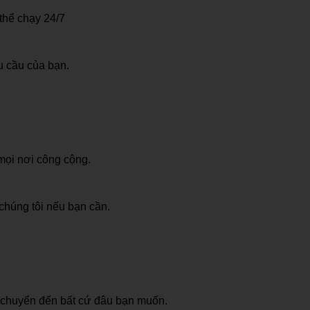
thể chạy 24/7
u cầu của bạn.
mọi nơi công cộng.
chúng tôi nếu bạn cần.
di chuyển đến bất cứ đâu bạn muốn.