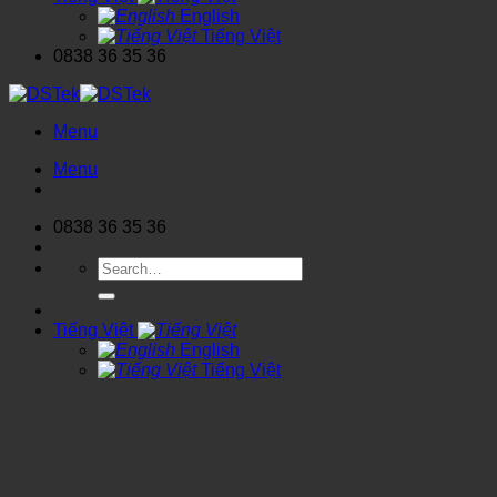
English
Tiếng Việt
0838 36 35 36
Menu
Menu
0838 36 35 36
Search
for:
Tiếng Việt
English
Tiếng Việt