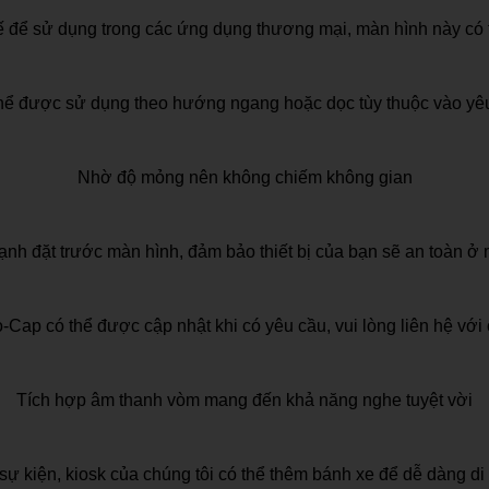
ế để sử dụng trong các ứng dụng thương mại, màn hình này có 
hể được sử dụng theo hướng ngang hoặc dọc tùy thuộc vào yê
Nhờ độ mỏng nên không chiếm không gian
nh đặt trước màn hình, đảm bảo thiết bị của bạn sẽ an toàn ở 
Cap có thể được cập nhật khi có yêu cầu, vui lòng liên hệ với 
Tích hợp âm thanh vòm mang đến khả năng nghe tuyệt vời
c sự kiện, kiosk của chúng tôi có thể thêm bánh xe để dễ dàng 