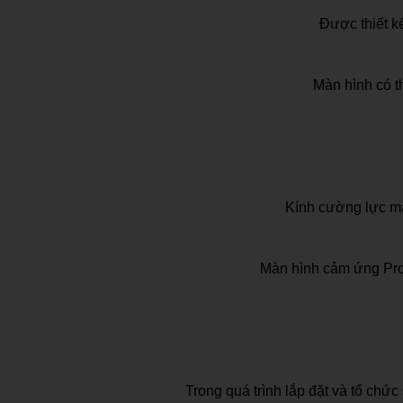
Được thiết k
Màn hình có t
Kính cường lực mạ
Màn hình cảm ứng Pro-
Trong quá trình lắp đặt và tổ chứ