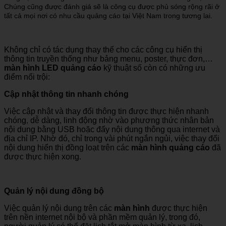
Chúng cũng được đánh giá sẽ là công cụ được phủ sóng rộng rãi ở
tất cả mọi nơi có nhu cầu quảng cáo tại Việt Nam trong tương lai.
Không chỉ có tác dụng thay thế cho các công cụ hiển thị
thông tin truyền thống như bảng menu, poster, thực đơn,…
màn hình LED quảng cáo
kỹ thuật số còn có những ưu
điểm nổi trội:
Cập nhật thông tin nhanh chóng
Việc cập nhật và thay đổi thông tin được thực hiện nhanh
chóng, dễ dàng, linh động nhờ vào phương thức nhân bản
nội dung bằng USB hoặc đẩy nội dung thông qua internet và
địa chỉ IP. Nhờ đó, chỉ trong vài phút ngắn ngủi, việc thay đổi
nội dung hiển thị đồng loạt trên các
màn hình quảng cáo
đã
được thực hiện xong.
Quản lý nội dung đồng bộ
Việc quản lý nội dung trên các
màn hình
được thực hiện
trên nền internet nội bộ và phần mềm quản lý, trong đó,