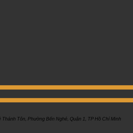
ê Thánh Tôn, Phường Bến Nghé, Quận 1, TP Hồ Chí Minh