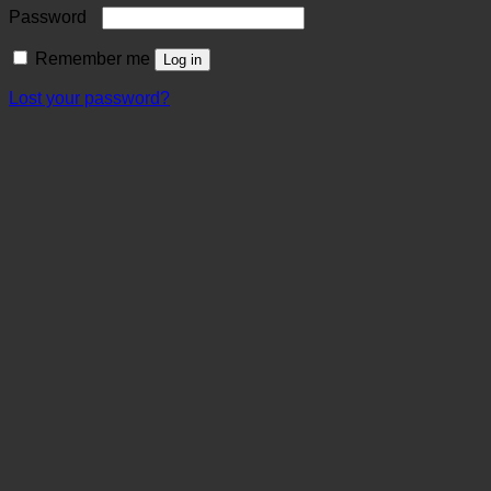
Password
Remember me
Log in
Lost your password?