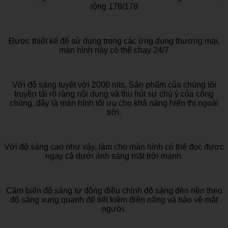
rộng 178/178
Được thiết kế để sử dụng trong các ứng dụng thương mại,
màn hình này có thể chạy 24/7
Với độ sáng tuyệt vời 2000 nits, Sản phẩm của chúng tôi
truyền tải rõ ràng nội dung và thu hút sự chú ý của công
chúng, đây là màn hình tối ưu cho khả năng hiển thị ngoài
trời.
Với độ sáng cao như vậy, làm cho màn hình có thể đọc được
ngay cả dưới ánh sáng mặt trời mạnh.
Cảm biến độ sáng tự động điều chỉnh độ sáng đèn nền theo
độ sáng xung quanh để tiết kiệm điện năng và bảo vệ mắt
người.