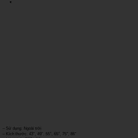
– Sử dụng: Ngoài trời
– Kích thước: 43″, 49″, 55″, 65″, 75″, 86″