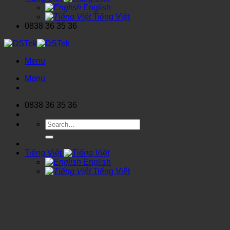
English
Tiếng Việt
0838 36 35 36
Menu
Menu
0838 36 35 36
Search
for:
Tiếng Việt
English
Tiếng Việt