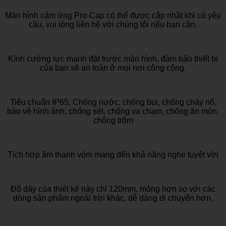
Màn hình cảm ứng Pro-Cap có thể được cập nhật khi có yêu
cầu, vui lòng liên hệ với chúng tôi nếu bạn cần.
Kính cường lực mạnh đặt trước màn hình, đảm bảo thiết bị
của bạn sẽ an toàn ở mọi nơi công cộng.
Tiêu chuẩn IP65, Chống nước, chống bụi, chống cháy nổ,
bảo vệ hình ảnh, chống sét, chống va chạm, chống ăn mòn,
chống trộm
Tích hợp âm thanh vòm mang đến khả năng nghe tuyệt vời
Độ dày của thiết kế này chỉ 120mm, mỏng hơn so với các
dòng sản phẩm ngoài trời khác, dễ dàng di chuyển hơn.