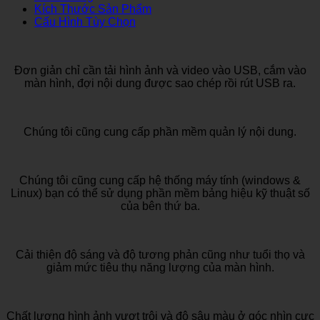
Kích Thước Sản Phẩm
Cấu Hình Tùy Chọn
Đơn giản chỉ cần tải hình ảnh và video vào USB, cắm vào
màn hình, đợi nội dung được sao chép rồi rút USB ra.
Chúng tôi cũng cung cấp phần mềm quản lý nội dung.
Chúng tôi cũng cung cấp hệ thống máy tính (windows &
Linux) bạn có thể sử dụng phần mềm bảng hiệu kỹ thuật số
của bên thứ ba.
Cải thiện độ sáng và độ tương phản cũng như tuổi thọ và
giảm mức tiêu thụ năng lượng của màn hình.
Chất lượng hình ảnh vượt trội và độ sâu màu ở góc nhìn cực