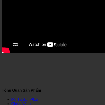
Tổng Quan Sản Phẩm
Mô Tả Sản Phẩm
Chức Năng