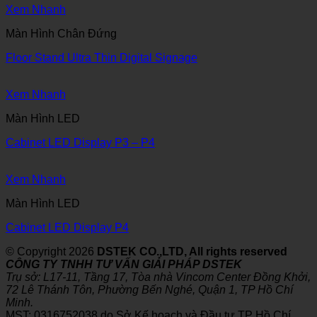
Xem Nhanh
Màn Hình Chân Đứng
Floor Stand Ultra Thin Digital Signage
Xem Nhanh
Màn Hình LED
Cabinet LED Display P3 – P4
Xem Nhanh
Màn Hình LED
Cabinet LED Display P4
© Copyright 2026
DSTEK CO.,LTD, All rights reserved
CÔNG TY TNHH TƯ VẤN GIẢI PHÁP DSTEK
Trụ sở: L17-11, Tầng 17, Tòa nhà Vincom Center Đồng Khởi,
72 Lê Thánh Tôn, Phường Bến Nghé, Quận 1, TP Hồ Chí
Minh.
MST: 0316752038 do Sở Kế hoạch và Đầu tư TP Hồ Chí