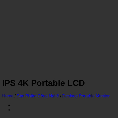
IPS 4K Portable LCD
Home
/
Sản Phẩm Công Nghệ
/
Desktop Portable Monitor