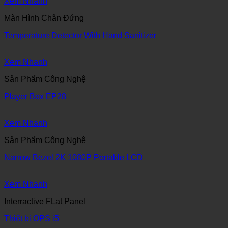
Xem Nhanh
Màn Hình Chân Đứng
Temperature Detector With Hand Sanitizer
Xem Nhanh
Sản Phẩm Công Nghệ
Player Box EP28
Xem Nhanh
Sản Phẩm Công Nghệ
Narrow Bezel 2K 1080P Portable LCD
Xem Nhanh
Interractive FLat Panel
Thiết bị OPS i5