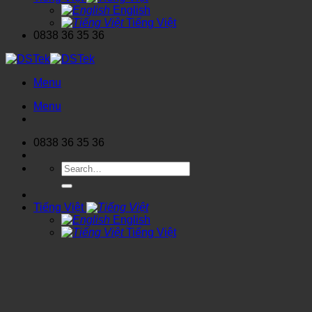
English
Tiếng Việt
0838 36 35 36
Menu
Menu
0838 36 35 36
Search
for:
Tiếng Việt
English
Tiếng Việt