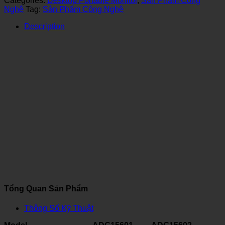
Categories:
Desktop Portable Monitor
,
Sản Phẩm Công
Nghệ
Tag:
Sản Phẩm Công Nghệ
Description
Tổng Quan Sản Phẩm
Thông Số Kỹ Thuật