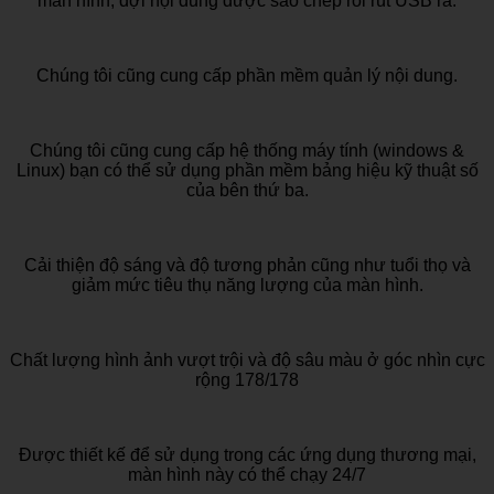
màn hình, đợi nội dung được sao chép rồi rút USB ra.
Chúng tôi cũng cung cấp phần mềm quản lý nội dung.
Chúng tôi cũng cung cấp hệ thống máy tính (windows &
Linux) bạn có thể sử dụng phần mềm bảng hiệu kỹ thuật số
của bên thứ ba.
Cải thiện độ sáng và độ tương phản cũng như tuổi thọ và
giảm mức tiêu thụ năng lượng của màn hình.
Chất lượng hình ảnh vượt trội và độ sâu màu ở góc nhìn cực
rộng 178/178
Được thiết kế để sử dụng trong các ứng dụng thương mại,
màn hình này có thể chạy 24/7