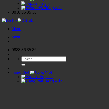
English
Tiếng Việt
0838 36 35 36
Menu
Menu
0838 36 35 36
Search
for:
Tiếng Việt
English
Tiếng Việt