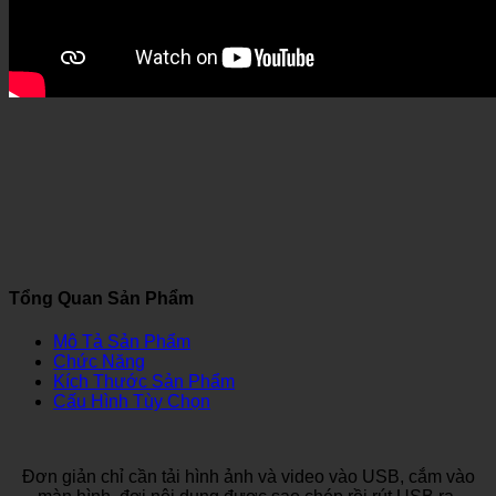
Tổng Quan Sản Phẩm
Mô Tả Sản Phẩm
Chức Năng
Kích Thước Sản Phẩm
Cấu Hình Tùy Chọn
Đơn giản chỉ cần tải hình ảnh và video vào USB, cắm vào