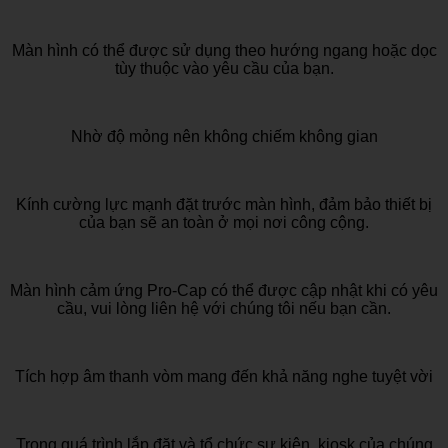
Màn hình có thể được sử dụng theo hướng ngang hoặc dọc
tùy thuộc vào yêu cầu của bạn.
Nhờ độ mỏng nên không chiếm không gian
Kính cường lực mạnh đặt trước màn hình, đảm bảo thiết bị
của bạn sẽ an toàn ở mọi nơi công cộng.
Màn hình cảm ứng Pro-Cap có thể được cập nhật khi có yêu
cầu, vui lòng liên hệ với chúng tôi nếu bạn cần.
Tích hợp âm thanh vòm mang đến khả năng nghe tuyệt vời
Trong quá trình lắp đặt và tổ chức sự kiện, kiosk của chúng